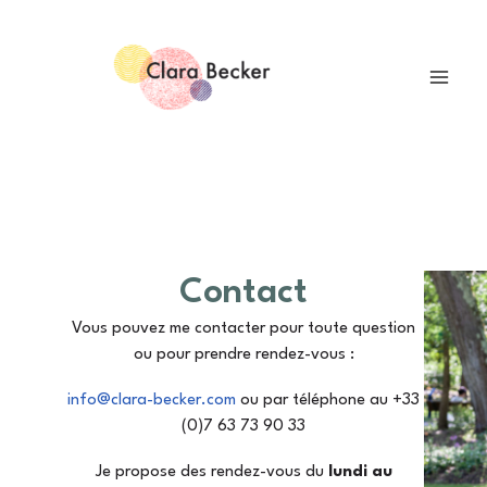
Skip
Mai
to
Men
content
Contact
Vous pouvez me contacter pour toute question
ou pour prendre rendez-vous :
info@clara-becker.com
ou par téléphone au +33
(0)7 63 73 90 33
Je propose des rendez-vous du
lundi au