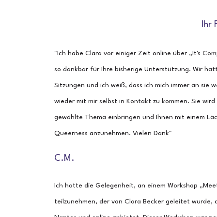
Ihr
"Ich habe Clara vor einiger Zeit online über „It's C
so dankbar für Ihre bisherige Unterstützung. Wir hatt
Sitzungen und ich weiß, dass ich mich immer an sie w
wieder mit mir selbst in Kontakt zu kommen. Sie wird
gewählte Thema einbringen und Ihnen mit einem Läch
Queerness anzunehmen. Vielen Dank"
C.M.
Ich hatte die Gelegenheit, an einem Workshop „Meet
teilzunehmen, der von Clara Becker geleitet wurde, 