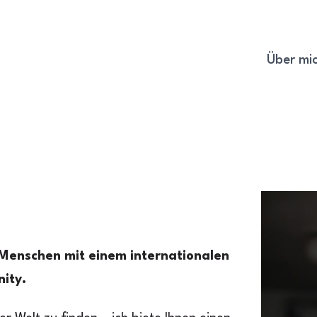
Über mi
 Menschen mit einem internationalen
ity.