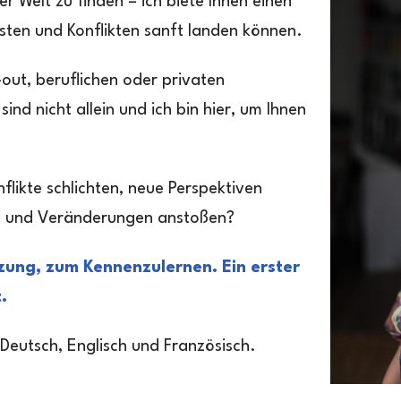
er Welt zu finden – ich biete Ihnen einen
gsten und Konflikten sanft landen können.
out, beruflichen oder privaten
d nicht allein und ich bin hier, um Ihnen
likte schlichten, neue Perspektiven
n und Veränderungen anstoßen?
tzung, zum Kennenzulernen. Ein erster
.
 Deutsch, Englisch und Französisch.