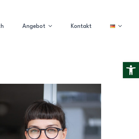
ch
Angebot
Kontakt
Open 