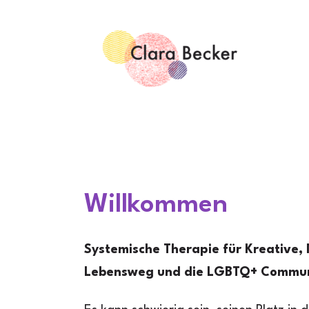
Skip
to
content
Willkommen
Systemische Therapie für Kreative,
Lebensweg und die LGBTQ+ Commun