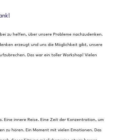
ank!
dabei zu helfen, über unsere Probleme nachzudenken.
enken erzeugt und uns die Möglichkeit gibt, unsere
ufzubrechen. Das war ein toller Workshop! Vielen
a. Eine innere Reise. Eine Zeit der Konzentration, um
en zu hören. Ein Moment mit vielen Emotionen. Das