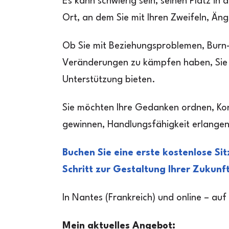
Es kann schwierig sein, seinen Platz in d
Ort, an dem Sie mit Ihren Zweifeln, Än
Ob Sie mit Beziehungsproblemen, Burn-
Veränderungen zu kämpfen haben, Sie sin
Unterstützung bieten.
Sie möchten Ihre Gedanken ordnen, Konf
gewinnen, Handlungsfähigkeit erlange
Buchen Sie eine erste kostenlose Si
Schritt zur Gestaltung Ihrer Zukunft
In Nantes (Frankreich) und online – auf
Mein aktuelles Angebot: